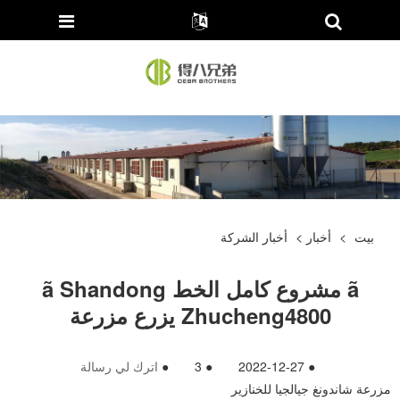
بيت
>
أخبار
>
أخبار الشركة
ã مشروع كامل الخط ã Shandong
Zhucheng4800 يزرع مزرعة
●
2022-12-27
●
3
●
اترك لي رسالة
مزرعة شاندونغ جيالجيا للخنازير