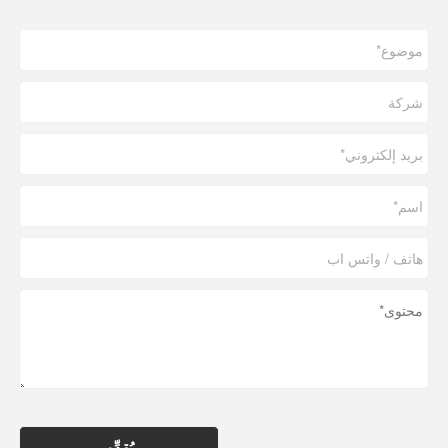
يُقدِّم