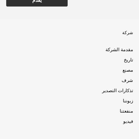
شركة
مقدمة الشركة
تاريخ
مصنع
شرف
تذكارات التصدير
زبوننا
منفعتنا
فيديو