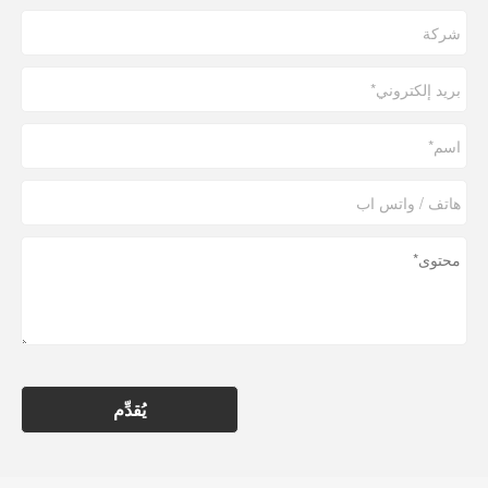
يُقدِّم