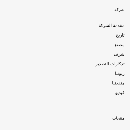
شركة
مقدمة الشركة
تاريخ
مصنع
شرف
تذكارات التصدير
زبوننا
منفعتنا
فيديو
منتجات