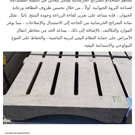
لصناعة الثروة الحيوانية. أولاً ، من خلال تحسين ظروف النظافة ورعاية
الحيوان ، فإنه يساعد على تعزيز كفاءة الزراعة وجودة المنتج. ثانيًا ، تقلل
متانة الشرائح الخرسانية من الحاجة إلى الاستبدال والإصلاحات ، مما يوفر
الموارد والتكاليف. بالإضافة إلى ذلك ، يساعد الحد من مخاطر انتقال
الأمراض على حماية النظام البيئي لتربية الماشية ، والحفاظ على التنوع
البيولوجي والاستدامة البيئية.