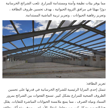
مما يوفر بيئات نظيفة وآمنة ومستدامة للمزارع. تلعب الشرائح الخرسانية
دورًا مهمًا في مرافق الثروة الحيوانية ، بهدف تحسين ظروف النظافة ،
وتعزيز رفاهية الحيوانات ، وتعزيز تربية الماشية المستدامة.
تعزيز النظافة:
تتمثل إحدى المزايا الرئيسية للشرائح الخرسانية في قدرتها على تحسين
الظروف الصحية للمزارع بشكل كبير. تسمح الفجوات بين الشرائح بمرور
السماد ومياه الصرف ، مما يمنع ملامسة الحيوانات المباشرة للنفايات. يقلل
هذا التصميم بشكل كبير من مخاطر انتقال الأمراض ، ويوفر بيئة أكثر نظافة