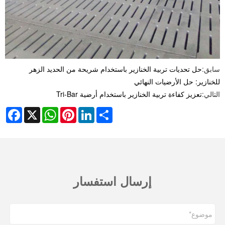
سابق:
حل تحديات تربية الخنازير باستخدام شريحة من الحديد الزهر
للخنازير: حل الأرضيات النهائي
التالي:
تعزيز كفاءة تربية الخنازير باستخدام أرضية Tri-Bar
cebook
WhatsApp
X
Pinterest
LinkedIn
Share
إرسال استفسار