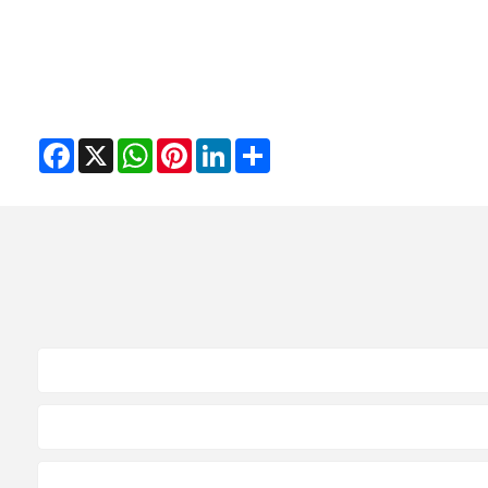
Facebook
WhatsApp
X
Pinterest
LinkedIn
Share