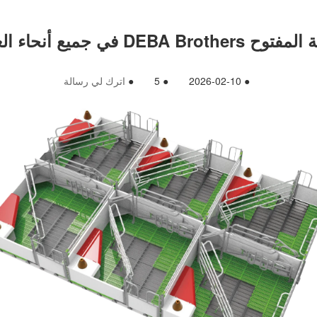
لم لتصميمه سهل الاستخدام
●
2026-02-10
●
5
●
اترك لي رسالة