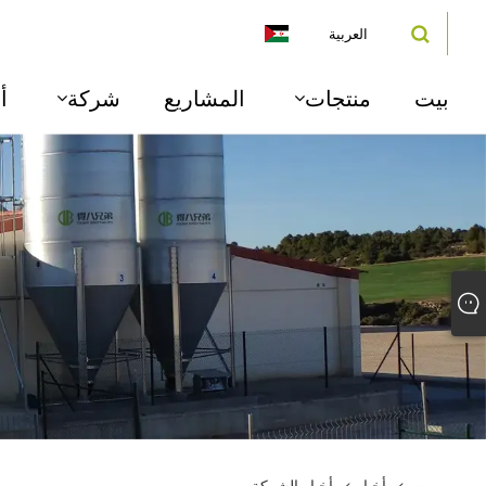
العربية
بيت
منتجات
المشاريع
شركة
أ
بيت
>
أخبار
>
أخبار الشركة