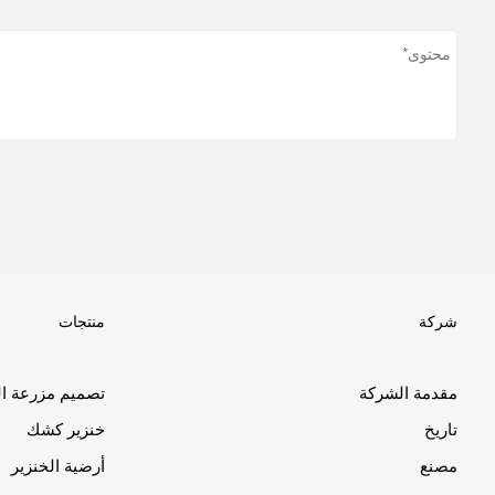
شركة
منتجات
مقدمة الشركة
تصميم مزرعة ال
تاريخ
خنزير كشك
مصنع
أرضية الخنزير