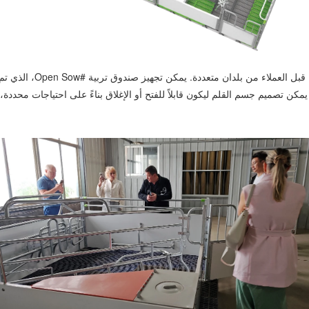
م جسم القلم ليكون قابلاً للفتح أو الإغلاق بناءً على احتياجات محددة، كما تتوفر صناد