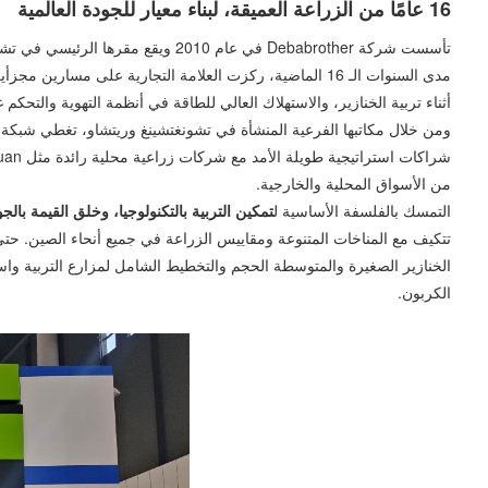
16 عامًا من الزراعة العميقة، لبناء معيار للجودة العالمية
تأسست شركة Debabrother في عام 10
مدى السنوات الـ 16 الماضية، ركزت العلامة التجارية على 
أثناء تربية الخنازير، والاستهلاك العالي للطاقة في أنظمة التهوية والتحك
من الأسواق المحلية والخارجية.
التمسك بالفلسفة الأساسية ل
تمكين التربية بالتكنولوجيا، وخلق القيمة بالجو
الخنازير الصغيرة والمتوسطة الحجم والتخطيط الشامل لمزارع التربية واسع
الكربون.