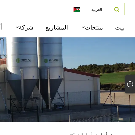
العربية
بيت
منتجات
المشاريع
شركة
أ
بيت
>
أخبار
>
أخبار الشركة