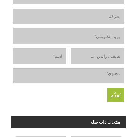
منتجات ذات صله