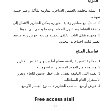
المزايا
1. عملية مجلفنة بالغمس الساخن، مقاومة للتآكل وعمر خدمة
طويل.
2. تماشيًا مع مفاهيم رعاية الحيوان، يمكن للخنازير الانتقال إلى
منطقة النشاط بعد تناول الطعام، وهو ما يفضي إلى نموها.
3. مجهزة بقفل الباب الخلفي لعملية مريحة. حوض زرع مرتفع
الظهر لتلبية احتياجات التغذية.
تفاصيل المنتج
1. معالجة تفصيلية رائعة، سطح أملس، ولن تخدش الخنازير.
2. مصنوعة من الفولاذ المستدير، صلبة ومتينة.
3..تقنية الثني الدقيقة تقضي على خطر تشقق اللحام وتعزز
الاستقرار العام للمماطلة.
4. عرض أوسع، مناسب للخنازير ذات نوع الجسم الأوسع.