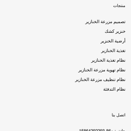
منتجات
تصميم مزرعة الخنازير
خنزير كشك
أرضية الخنزير
تغذية الخنازير
نظام تغذية الخنازير
نظام تهوية مزرعة الخنازير
نظام تنظيف مزرعة الخنازير
نظام التدفئة
اتصل بنا
هاتف: +86-15864292293