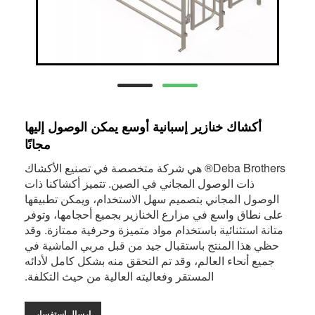
أكشاك خنازير إسبانية أوسع يمكن الوصول إليها
مجانًا
Deba Brothers® هي شركة متخصصة في تصنيع الأكشاك
ذات الوصول المجاني في الصين. تتميز أكشاكنا ذات
الوصول المجاني بتصميم سهل الاستخدام، ويمكن تطبيقها
على نطاق واسع في مزارع الخنازير بجميع أحجامها، وتوفر
متانة استثنائية باستخدام مواد متميزة وحرفية ممتازة. وقد
حظي هذا المنتج باستقبال جيد من قبل مربي الماشية في
جميع أنحاء العالم، وقد تم التحقق منه بشكل كامل لأدائه
المستقر وفعاليته العالية من حيث التكلفة.
إرسال استفسار