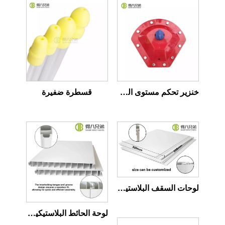
خنزير تحكم مستوى المياه التلقائي
قسطرة ضفيرة
لوحات السقف البلاستيكية
لوحة الحائط البلاستيكية لخنزير سياج مزرعة الخنازير