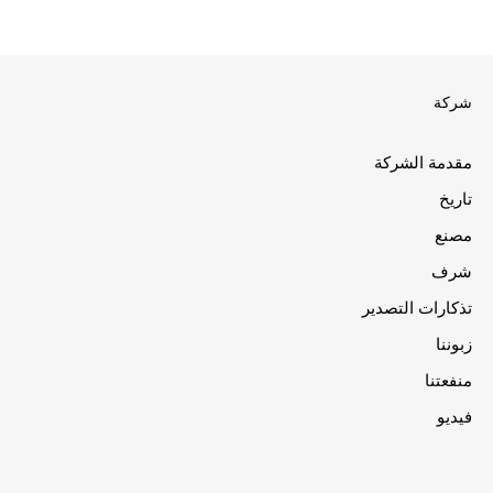
شركة
مقدمة الشركة
تاريخ
مصنع
شرف
تذكارات التصدير
زبوننا
منفعتنا
فيديو